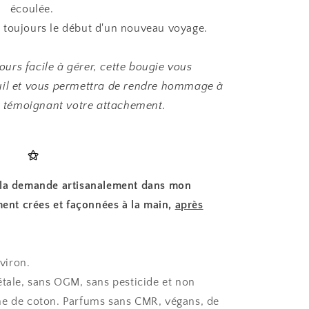
écoulée.
t toujours le début d'un nouveau voyage.
ours facile à gérer, cette bougie vous
il et vous permettra de rendre hommage à
r témoignant votre attachement.
⚝
à la demande artisanalement dans mon
ement crées et façonnées à la main,
après
viron.
étale, sans OGM, sans pesticide et non
he de coton. Parfums sans CMR, végans, de