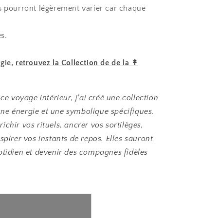
es pourront légèrement varier car chaque
s.
ugie,
retrouvez la Collection de de la ↟
 voyage intérieur, j'ai créé une collection
ne énergie et une symbolique spécifiques.
chir vos rituels, ancrer vos sortilèges,
spirer vos instants de repos. Elles sauront
otidien et devenir des compagnes fidèles