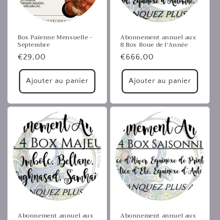
Box Païenne Mensuelle -
Abonnement annuel aux
Septembre
8 Box Roue de l'Année
Prix
€29,00
Prix
€666,00
habituel
habituel
Ajouter au panier
Ajouter au panier
Abonnement annuel aux
Abonnement annuel aux