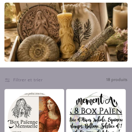
Filtrer et trier
18 produits