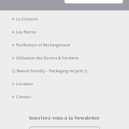
∻ Le Grimoire
∻ Les Pierres
∻ Purification et Rechargement
∻ Utilisation des Encens & fondants
⚝ Nature friendly - Packaging recyclé ⚝
∻ Livraison
∻ Contact
Inscrivez-vous à la Newsletter