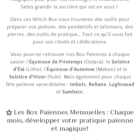
faites grandir la sorcière qui est en vous !
Dans ces
Witch Box vous trouverez des outils pour
préparer vos potions, des pendentifs et talismans, des
pierres, des outils de pratique… Tout ce qu’il vous fait
pour vos rituels et célébrations.
Vous pourrez retrouver nos Box Païennes à chaque
saison l’
Équinoxe de Printemps
(Ostara), le
Solstice
d’Été
(Litha), l’
Équinoxe d'Automne
(Mabon) et le
Solstice d'Hiver
(Yule).
Mais également pour chaque
fête païenne sacerdotales :
Imbolc
,
Beltane
,
Lughnasad
et
Samhain.
⚝
Les Box Païennes Mensuelles : Chaque
mois, développer votre pratique païenne
et magique!