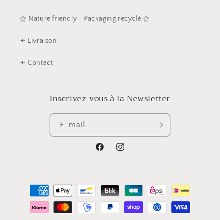
⚝ Nature friendly - Packaging recyclé ⚝
∻ Livraison
∻ Contact
Inscrivez-vous à la Newsletter
E-mail
Facebook
Instagram
Moyens
de
paiement