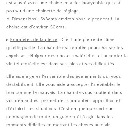
est
ajusté
avec une chaîne en a
cier inoxydable qui est
pourvu d'une chainette de réglage
.
⚬ Dimensions : 5x3cms environ pour le pendentif. La
chaine est d'environ 50cms.
▹
Propriétés de la pierre
:
C’est une pierre de l’âme
qu’elle purifie. La charoïte est réputée pour chasser les
angoisses, éloigner des choses matérielles et accepter la
vie telle qu’elle est dans ses joies et ses difficultés.
Elle aide à gérer l'ensemble des événements qui vous
déstabilisent. Elle vous aide à accepter l'inévitable, le
bon comme le mauvais. La charoïte vous soutient dans
vos démarches, permet des surmonter l'opposition et
d'éclaircir les situations. C'est en quelque sorte un
compagnon de route, un guide prêt à agir dans les
moments difficiles en mettant les choses au clair.