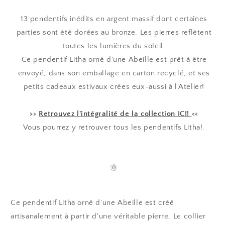
13 pendentifs inédits en argent massif dont certaines
parties sont été dorées au bronze. Les pierres reflètent
toutes les lumières du soleil.
Ce pendentif Litha orné d'une Abeille est prêt à être
envoyé, dans son emballage en carton recyclé, et ses
petits cadeaux estivaux crées eux-aussi à l'Atelier!
>>
Retrouvez l'intégralité de la collection ICI!
<<
Vous pourrez y retrouver tous les pendentifs Litha!.
🌞
Ce pendentif Litha orné d'une Abeille
est créé
artisanalement à partir d'une véritable pierre. Le collier