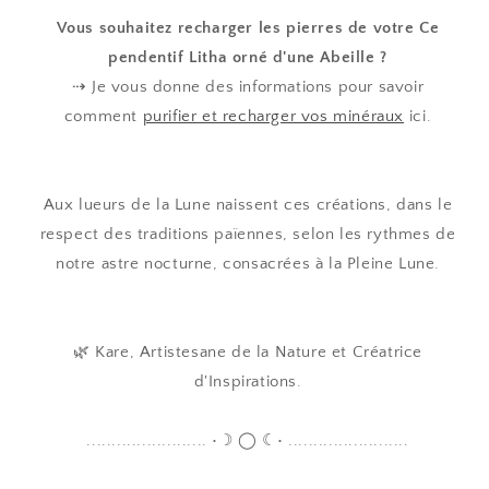
Vous souhaitez recharger les pierres de votre
Ce
pendentif Litha orné d'une Abeille
?
⇢ Je vous donne des informations pour savoir
comment
purifier et recharger vos minéraux
ici
.
Aux lueurs de la Lune naissent ces créations, dans le
respect des traditions païennes, selon les rythmes de
notre astre nocturne, consacrées à la Pleine Lune.
🌿 Kare, Artistesane de la Nature et Créatrice
d'Inspirations.
........................ •☽ ◯ ☾• ........................