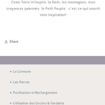
Cette Terre m'inspire, la forêt, les montagnes, mes
croyances païennes, le Petit Peuple : c'est ce qui nourrit
mon inspiration!
.
Share
∻ Le Grimoire
∻ Les Pierres
∻ Purification et Rechargement
∻ Utilisation des Encens & fondants