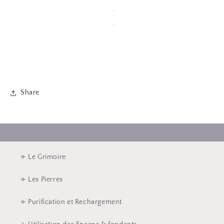
.
.
Share
∻ Le Grimoire
∻ Les Pierres
∻ Purification et Rechargement