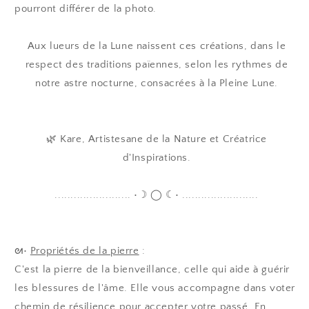
pourront différer de la photo.
Aux lueurs de la Lune naissent ces créations, dans le
respect des traditions païennes, selon les rythmes de
notre astre nocturne, consacrées à la Pleine Lune.
🌿 Kare, Artistesane de la Nature et Créatrice
d'Inspirations.
........................ •☽ ◯ ☾• ........................
ᘛ•
Propriétés de la pierre
:
C'est la pierre de la bienveillance, celle qui aide à guérir
les blessures de l'âme. Elle vous accompagne dans voter
chemin de résilience pour accepter votre passé. En