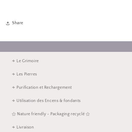
Share
∻ Le Grimoire
∻ Les Pierres
∻ Purification et Rechargement
∻ Utilisation des Encens & fondants
⚝ Nature friendly - Packaging recyclé ⚝
∻ Livraison