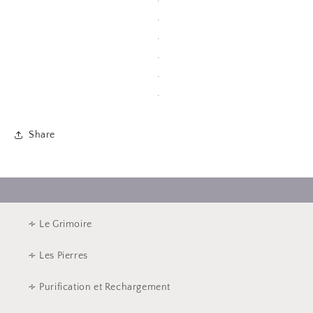
.
.
.
.
.
Share
∻ Le Grimoire
∻ Les Pierres
∻ Purification et Rechargement