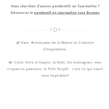
Vous cherchez d’autres pendentifs en Tourmaline ?
Découvrez le
pendentif en tourmaline rose Brumes
........................ •☽ ◯ ☾• ........................
🌿 Kare, Artistesane de la Nature et Créatrice
d'Inspirations.
ᘛ• Cette Terre m'inspire, la forêt, les montagnes, mes
croyances païennes, le Petit Peuple : c'est ce qui nourri
mon inspiration!
.
.
.
.
.