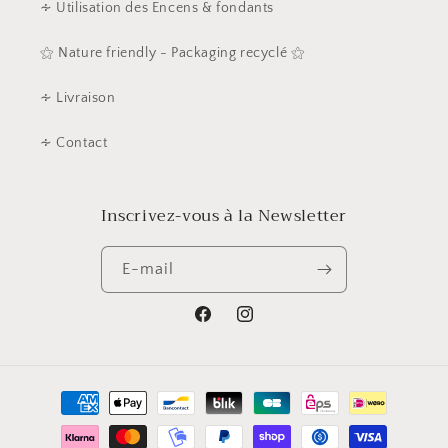
∻ Utilisation des Encens & fondants
⚝ Nature friendly - Packaging recyclé ⚝
∻ Livraison
∻ Contact
Inscrivez-vous à la Newsletter
E-mail
Facebook
Instagram
Moyens
de
paiement