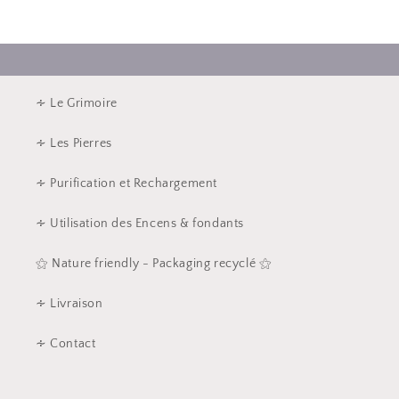
∻ Le Grimoire
∻ Les Pierres
∻ Purification et Rechargement
∻ Utilisation des Encens & fondants
⚝ Nature friendly - Packaging recyclé ⚝
∻ Livraison
∻ Contact