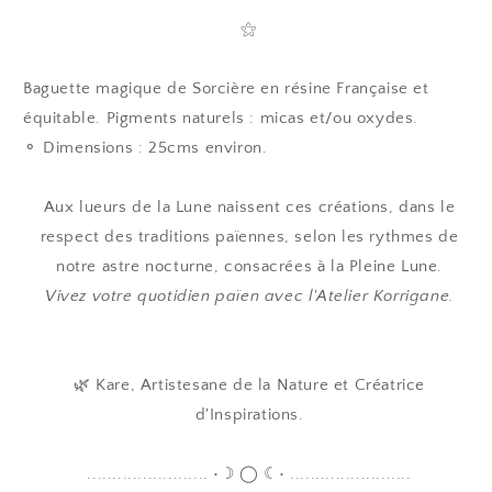
⚝
Baguette magique de Sorcière en résine Française et
équitable. Pigments naturels : micas et/ou oxydes.
⚬
Dimensions
: 25cms
environ.
Aux lueurs de la Lune naissent ces créations, dans le
respect des traditions païennes, selon les rythmes de
notre astre nocturne, consacrées à la Pleine Lune.
Vivez votre quotidien païen avec l'Atelier Korrigane.
🌿 Kare, Artistesane de la Nature et Créatrice
d'Inspirations.
........................ •☽ ◯ ☾• ........................