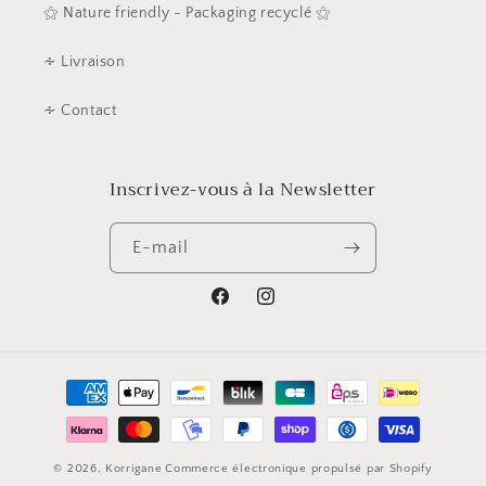
⚝ Nature friendly - Packaging recyclé ⚝
∻ Livraison
∻ Contact
Inscrivez-vous à la Newsletter
E-mail
Facebook
Instagram
Moyens
de
paiement
© 2026,
Korrigane
Commerce électronique propulsé par Shopify