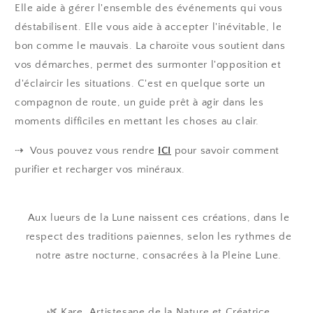
Elle aide à gérer l'ensemble des événements qui vous
déstabilisent. Elle vous aide à accepter l'inévitable, le
bon comme le mauvais. La charoïte vous soutient dans
vos démarches, permet des surmonter l'opposition et
d'éclaircir les situations. C'est en quelque sorte un
compagnon de route, un guide prêt à agir dans les
moments difficiles en mettant les choses au clair.
⇢ Vous pouvez vous rendre
ICI
pour savoir comment
purifier et recharger vos minéraux.
Aux lueurs de la Lune naissent ces créations, dans le
respect des traditions païennes, selon les rythmes de
notre astre nocturne, consacrées à la Pleine Lune.
🌿 Kare, Artistesane de la Nature et Créatrice