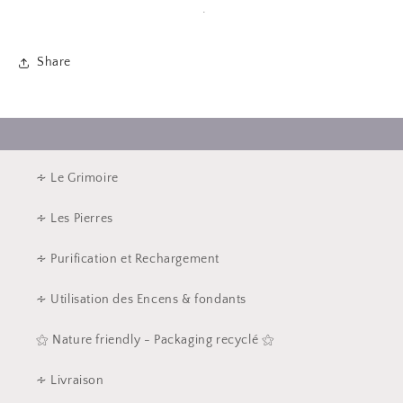
.
Share
∻ Le Grimoire
∻ Les Pierres
∻ Purification et Rechargement
∻ Utilisation des Encens & fondants
⚝ Nature friendly - Packaging recyclé ⚝
∻ Livraison