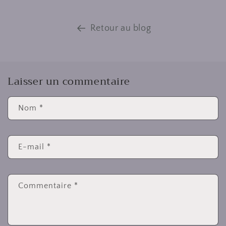
Retour au blog
Laisser un commentaire
Nom
*
E-mail
*
Commentaire
*