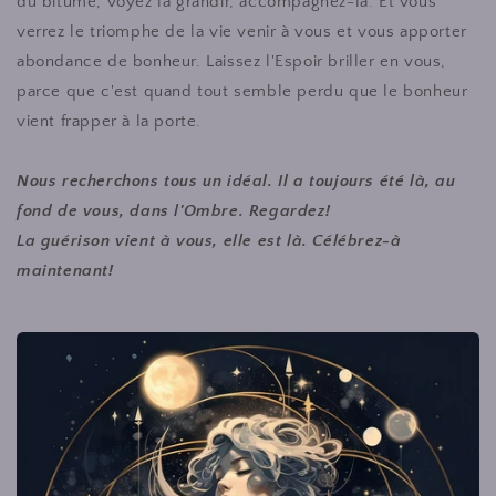
du bitume, voyez la grandir, accompagnez-la. Et vous
verrez le triomphe de la vie venir à vous et vous apporter
abondance de bonheur. Laissez l'Espoir briller en vous,
parce que c'est quand tout semble perdu que le bonheur
vient frapper à la porte.
Nous recherchons tous un idéal. Il a toujours été là, au
fond de vous, dans l'Ombre. Regardez!
La guérison vient à vous, elle est là. Célébrez-à
maintenant!