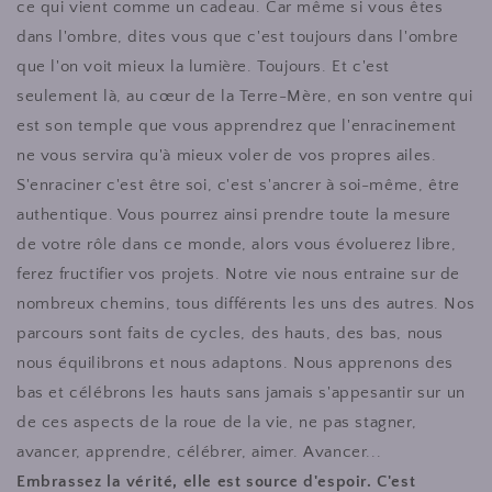
ce qui vient comme un cadeau. Car même si vous êtes
dans l'ombre, dites vous que c'est toujours dans l'ombre
que l'on voit mieux la lumière. Toujours. Et c'est
seulement là, au cœur de la Terre-Mère, en son ventre qui
est son temple que vous apprendrez que l'enracinement
ne vous servira qu'à mieux voler de vos propres ailes.
S'enraciner c'est être soi, c'est s'ancrer à soi-même, être
authentique. Vous pourrez ainsi prendre toute la mesure
de votre rôle dans ce monde, alors vous évoluerez libre,
ferez fructifier vos projets. Notre vie nous entraine sur de
nombreux chemins, tous différents les uns des autres. Nos
parcours sont faits de cycles, des hauts, des bas, nous
nous équilibrons et nous adaptons. Nous apprenons des
bas et célébrons les hauts sans jamais s'appesantir sur un
de ces aspects de la roue de la vie, ne pas stagner,
avancer, apprendre, célébrer, aimer. Avancer...
Embrassez la vérité, elle est source d'espoir. C'est