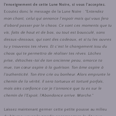
l'enseignement de cette Lune Noire, si vous l'acceptez.
Ecoutez donc le message de la Lune Noire : "
E
ntendez
mon chant, celui qui annonce l'espoir mais qui vous fera
d'abord passer par le chaos. Ce sont ces moments que tu
vis, faits de haut et de bas, ou tout est bousculé, sans
dessus-dessous, qui sont des cadeaux, et si tu les ouvres
tu y trouveras tes rêves. Et c'est le changement issu du
chaos qui te permettra de réaliser tes rêves. Lâches
prise, détaches-toi de ton ancienne peau, amorce ta
mue, ton cœur aspire à la guérison. Ton âme aspire à
l'authenticité. Ton être crie au bonheur. Alors emprunte le
chemin de la vérité, il sera tortueux et torturé parfois,
mais aies confiance car je t'annonce que tu es sur le
chemin de l'Espoir, l'Abondance arrive. Marche.
"
Laissez maintenant germer cette petite pousse au milieu