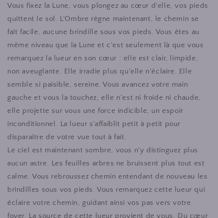
Vous fixez la Lune, vous plongez au cœur d'elle, vos pieds
quittent le sol. L'Ombre règne maintenant, le chemin se
fait facile, aucune brindille sous vos pieds. Vous êtes au
même niveau que la Lune et c'est seulement là que vous
remarquez la lueur en son cœur : elle est clair, limpide,
non aveuglante. Elle irradie plus qu'elle n'éclaire. Elle
semble si paisible, sereine. Vous avancez votre main
gauche et vous la touchez, elle n'est ni froide ni chaude,
elle projette sur vous une force indicible, un espoir
inconditionnel. La lueur s'affaiblit petit à petit pour
disparaître de votre vue tout à fait.
Le ciel est maintenant sombre, vous n'y distinguez plus
aucun astre. Les feuilles arbres ne bruissent plus tout est
calme. Vous rebroussez chemin entendant de nouveau les
brindilles sous vos pieds. Vous remarquez cette lueur qui
éclaire votre chemin, guidant ainsi vos pas vers votre
foyer. La source de cette lueur provient de vous. Du cœur