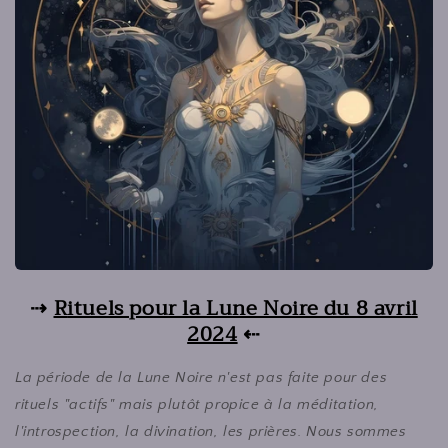
⇢
R
ituels pour la Lune Noire du 8 avril
2024
⇠
La période de la Lune Noire n'est pas faite pour des
rituels "actifs" mais plutôt propice à la méditation,
l'introspection, la divination, les prières. Nous sommes