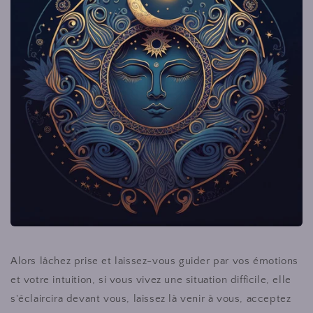
Alors lâchez prise et laissez-vous guider par vos émotions
et votre intuition, si vous vivez une situation difficile, elle
s'éclaircira devant vous, laissez là venir à vous, acceptez