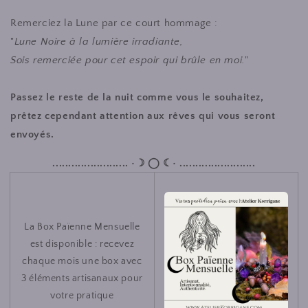
Remerciez la Lune par ce court hommage :
"
Lune Noire à la lumière irradiante,
Sois remerciée pour cet espoir qui brûle en moi.
"
Passez le reste de la nuit comme vous le souhaitez,
prêtez cependant attention aux rêves qui vous seront
envoyés.
........................ •☽ ◯ ☾• ........................
La Box Païenne Mensuelle
est disponible : recevez
chaque mois une box avec
3 éléments artisanaux pour
votre pratique