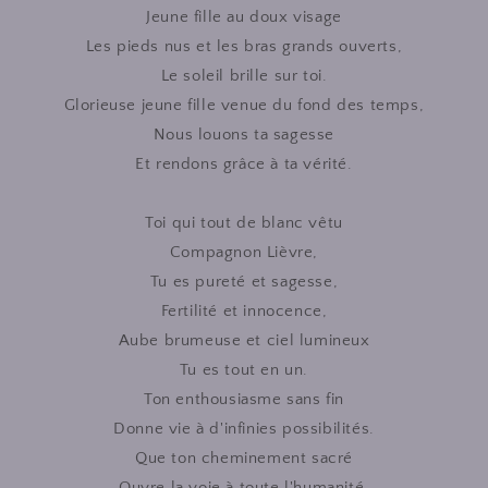
Jeune fille au doux visage
Les pieds nus et les bras grands ouverts,
Le soleil brille sur toi.
Glorieuse jeune fille venue du fond des temps,
Nous louons ta sagesse
Et rendons grâce à ta vérité.
Toi qui tout de blanc vêtu
Compagnon Lièvre,
Tu es pureté et sagesse,
Fertilité et innocence,
Aube brumeuse et ciel lumineux
Tu es tout en un.
Ton enthousiasme sans fin
Donne vie à d'infinies possibilités.
Que ton cheminement sacré
Ouvre la voie à toute l'humanité.