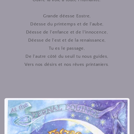
Grande déesse Eostre,
Déesse du printemps et de l'aube,
Déesse de l'enfance et de l'innocence,
Déesse de l'est et de la renaissance,
Tu es le passage,
De l'autre côté du seuil tu nous guides,
Vers nos désirs et nos rêves printaniers.