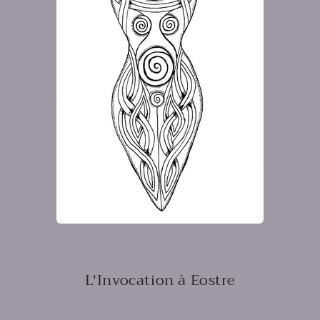
L'Invocation à Eostre