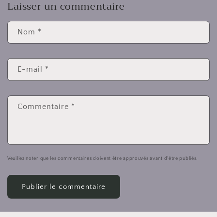
Laisser un commentaire
Nom
*
E-mail
*
Commentaire
*
Veuillez noter que les commentaires doivent être approuvés avant d'être publiés.