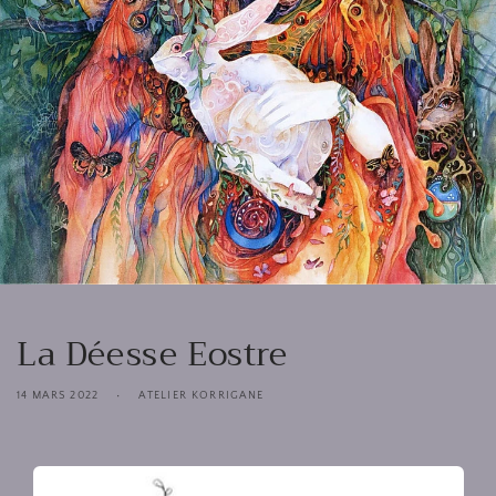
La Déesse Eostre
14 MARS 2022
ATELIER KORRIGANE