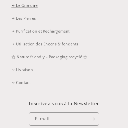
∻ Le Grimoire
∻ Les Pierres
∻ Purification et Rechargement
∻ Utilisation des Encens & fondants
⚝ Nature friendly - Packaging recyclé ⚝
∻ Livraison
∻ Contact
Inscrivez-vous à la Newsletter
E-mail