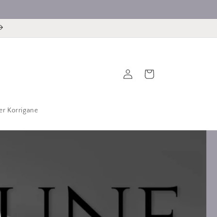
Connexion
Panier
ier Korrigane