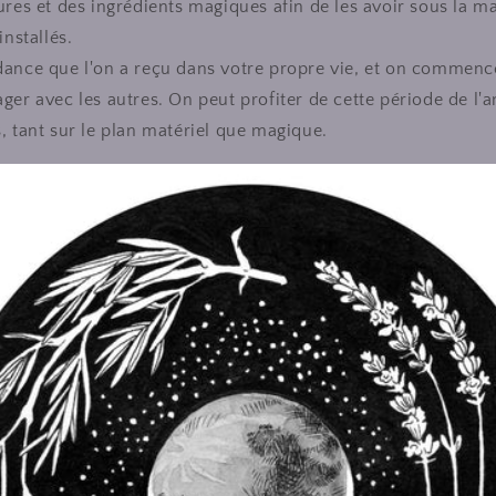
ures et des ingrédients magiques afin de les avoir sous la ma
installés.
ance que l'on a reçu dans votre propre vie, et on commence
ger avec les autres. On peut profiter de cette période de l'a
, tant sur le plan matériel que magique.