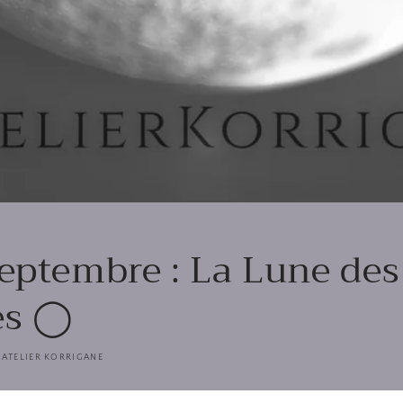
eptembre : La Lune des
es ◯
ATELIER KORRIGANE