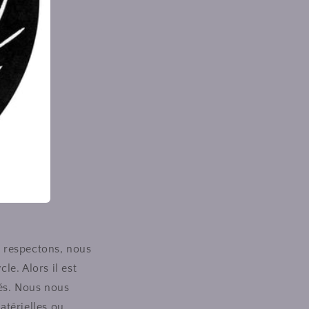
s respectons, nous
e. Alors il est
lés. Nous nous
atérielles ou