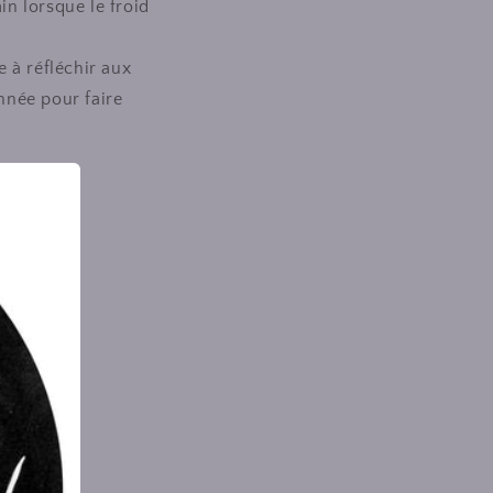
in lorsque le froid
 à réfléchir aux
nnée pour faire