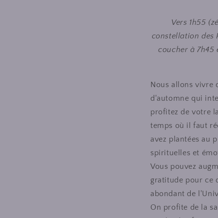
Vers 1h55 (z
constellation des 
coucher à 7h45 
Nous allons vivre 
d'automne qui inter
profitez de votre l
temps où il faut r
avez plantées au p
spirituelles et émo
Vous pouvez augmen
gratitude pour ce 
abondant de l'Uni
On profite de la sa