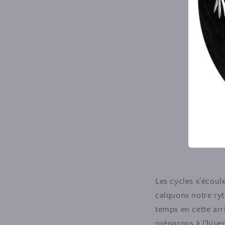
Les cycles s'écoul
calquons notre ryt
temps en cette arr
préparons à l'hiver