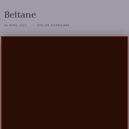
Beltane
24 AVRIL 2022
ATELIER KORRIGANE