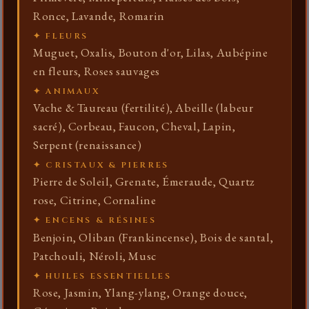
Ronce, Lavande, Romarin
✦ FLEURS
Muguet, Oxalis, Bouton d'or, Lilas, Aubépine
en fleurs, Roses sauvages
✦ ANIMAUX
Vache & Taureau (fertilité), Abeille (labeur
sacré), Corbeau, Faucon, Cheval, Lapin,
Serpent (renaissance)
✦ CRISTAUX & PIERRES
Pierre de Soleil, Grenate, Émeraude, Quartz
rose, Citrine, Cornaline
✦ ENCENS & RÉSINES
Benjoin, Oliban (Frankincense), Bois de santal,
Patchouli, Néroli, Musc
✦ HUILES ESSENTIELLES
Rose, Jasmin, Ylang-ylang, Orange douce,