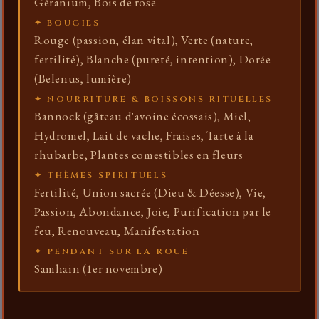
Géranium, Bois de rose
✦ BOUGIES
Rouge (passion, élan vital), Verte (nature,
fertilité), Blanche (pureté, intention), Dorée
(Belenus, lumière)
✦ NOURRITURE & BOISSONS RITUELLES
Bannock (gâteau d'avoine écossais), Miel,
Hydromel, Lait de vache, Fraises, Tarte à la
rhubarbe, Plantes comestibles en fleurs
✦ THÈMES SPIRITUELS
Fertilité, Union sacrée (Dieu & Déesse), Vie,
Passion, Abondance, Joie, Purification par le
feu, Renouveau, Manifestation
✦ PENDANT SUR LA ROUE
Samhain (1er novembre)